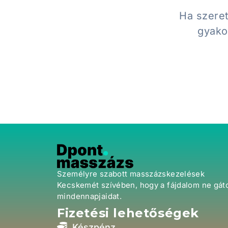
Ha szeret
gyakor
Személyre szabott masszázskezelések
Kecskemét szívében, hogy a fájdalom ne gáto
mindennapjaidat.
Fizetési lehetőségek
Készpénz